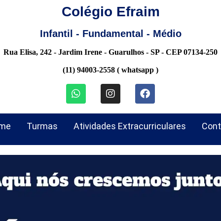
Colégio Efraim
Infantil - Fundamental - Médio
Rua Elisa, 242 - Jardim Irene - Guarulhos - SP - CEP 07134-250
(11) 94003-2558 ( whatsapp )
me
Turmas
Atividades Extracurriculares
Cont