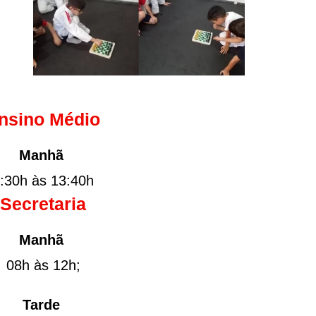
nsino Médio
Manhã
:30h às 13:40h
Secretaria
Manhã
08h às 12h;
Tarde