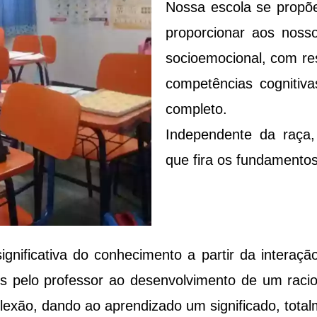
Nossa escola se propõe
proporcionar aos nosso
socioemocional, com res
competências cognitiv
completo.
Independente da raça, 
que fira os fundamentos
nificativa do conhecimento a partir da interaçã
 pelo professor ao desenvolvimento de um racioc
eflexão, dando ao aprendizado um significado, to