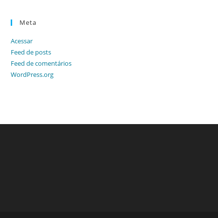
Meta
Acessar
Feed de posts
Feed de comentários
WordPress.org