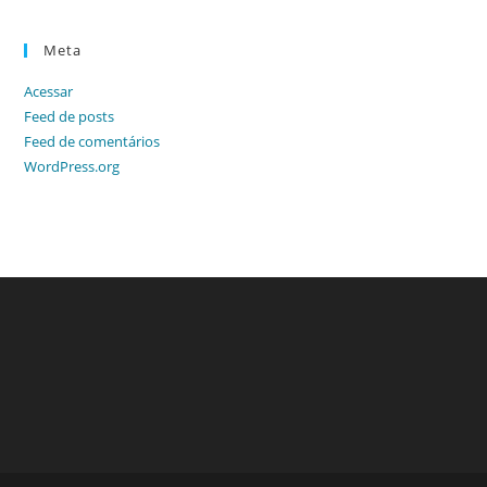
Meta
Acessar
Feed de posts
Feed de comentários
WordPress.org