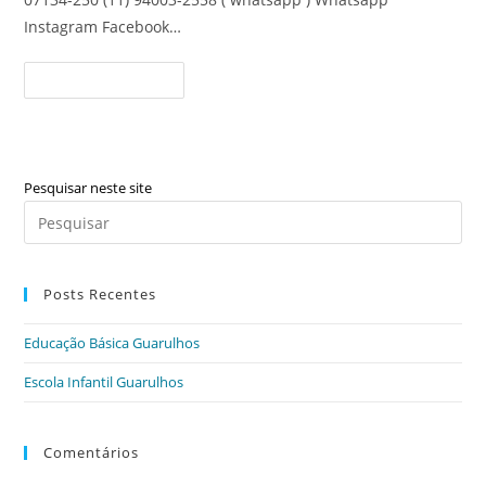
Instagram Facebook…
Escola
Continue Lendo
Infantil
Guarulhos
Pesquisar neste site
Pre
a
tec
Posts Recentes
“Es
par
Educação Básica Guarulhos
fec
o
Escola Infantil Guarulhos
pai
de
Comentários
pes