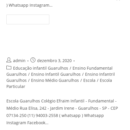
) Whatsapp Instagram…
Educação
Continue Lendo
Básica
Guarulhos
Escola Infantil Guarulhos
Autor
Post
admin
dezembro 3, 2020
do
publicado:
Categoria
Educação infantil Guarulhos
/
Ensino Fundamental
post:
do
Guarulhos
/
Ensino Infantil Guarulhos
/
Ensino Infantril
post:
Guarulhos
/
Ensino Médio Guarulhos
/
Escola
/
Escola
Particular
Escola Guarulhos Colégio Efraim Infantil - Fundamental -
Médio Rua Elisa, 242 - Jardim Irene - Guarulhos - SP - CEP
07134-250 (11) 94003-2558 ( whatsapp ) Whatsapp
Instagram Facebook…