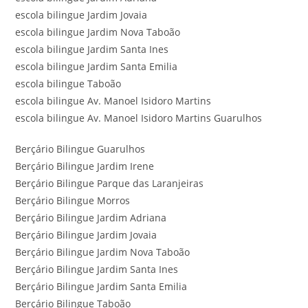
escola bilingue Jardim Jovaia
escola bilingue Jardim Nova Taboão
escola bilingue Jardim Santa Ines
escola bilingue Jardim Santa Emilia
escola bilingue Taboão
escola bilingue Av. Manoel Isidoro Martins
escola bilingue Av. Manoel Isidoro Martins Guarulhos
Berçário Bilingue Guarulhos
Berçário Bilingue Jardim Irene
Berçário Bilingue Parque das Laranjeiras
Berçário Bilingue Morros
Berçário Bilingue Jardim Adriana
Berçário Bilingue Jardim Jovaia
Berçário Bilingue Jardim Nova Taboão
Berçário Bilingue Jardim Santa Ines
Berçário Bilingue Jardim Santa Emilia
Berçário Bilingue Taboão