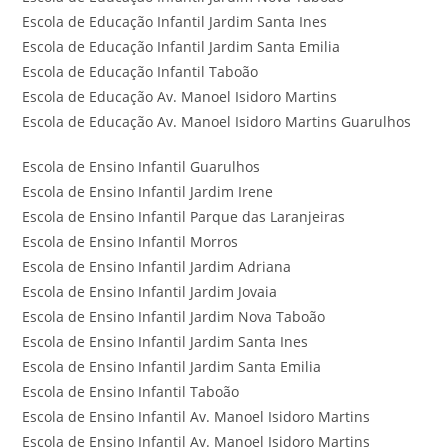
Escola de Educação Infantil Jardim Santa Ines
Escola de Educação Infantil Jardim Santa Emilia
Escola de Educação Infantil Taboão
Escola de Educação Av. Manoel Isidoro Martins
Escola de Educação Av. Manoel Isidoro Martins Guarulhos
Escola de Ensino Infantil Guarulhos
Escola de Ensino Infantil Jardim Irene
Escola de Ensino Infantil Parque das Laranjeiras
Escola de Ensino Infantil Morros
Escola de Ensino Infantil Jardim Adriana
Escola de Ensino Infantil Jardim Jovaia
Escola de Ensino Infantil Jardim Nova Taboão
Escola de Ensino Infantil Jardim Santa Ines
Escola de Ensino Infantil Jardim Santa Emilia
Escola de Ensino Infantil Taboão
Escola de Ensino Infantil Av. Manoel Isidoro Martins
Escola de Ensino Infantil Av. Manoel Isidoro Martins