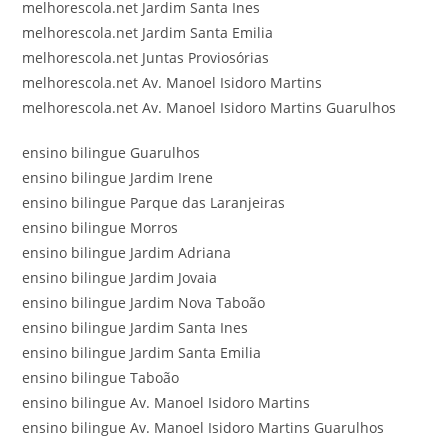
melhorescola.net Jardim Santa Ines
melhorescola.net Jardim Santa Emilia
melhorescola.net Juntas Proviosórias
melhorescola.net Av. Manoel Isidoro Martins
melhorescola.net Av. Manoel Isidoro Martins Guarulhos
ensino bilingue Guarulhos
ensino bilingue Jardim Irene
ensino bilingue Parque das Laranjeiras
ensino bilingue Morros
ensino bilingue Jardim Adriana
ensino bilingue Jardim Jovaia
ensino bilingue Jardim Nova Taboão
ensino bilingue Jardim Santa Ines
ensino bilingue Jardim Santa Emilia
ensino bilingue Taboão
ensino bilingue Av. Manoel Isidoro Martins
ensino bilingue Av. Manoel Isidoro Martins Guarulhos