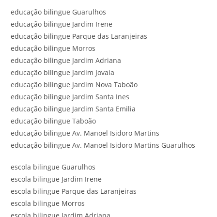
educação bilingue Guarulhos
educação bilingue Jardim Irene
educação bilingue Parque das Laranjeiras
educação bilingue Morros
educação bilingue Jardim Adriana
educação bilingue Jardim Jovaia
educação bilingue Jardim Nova Taboão
educação bilingue Jardim Santa Ines
educação bilingue Jardim Santa Emilia
educação bilingue Taboão
educação bilingue Av. Manoel Isidoro Martins
educação bilingue Av. Manoel Isidoro Martins Guarulhos
escola bilingue Guarulhos
escola bilingue Jardim Irene
escola bilingue Parque das Laranjeiras
escola bilingue Morros
escola bilingue Jardim Adriana