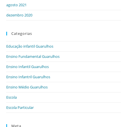
agosto 2021
dezembro 2020
Categorias
Educação infantil Guarulhos
Ensino Fundamental Guarulhos
Ensino Infantil Guarulhos
Ensino Infantril Guarulhos
Ensino Médio Guarulhos
Escola
Escola Particular
Meta