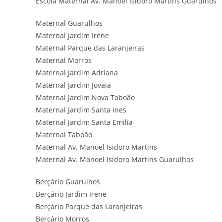
Escola Maternal Av. Manoel Isidoro Martins Guarulhos
Maternal Guarulhos
Maternal Jardim Irene
Maternal Parque das Laranjeiras
Maternal Morros
Maternal Jardim Adriana
Maternal Jardim Jovaia
Maternal Jardim Nova Taboão
Maternal Jardim Santa Ines
Maternal Jardim Santa Emilia
Maternal Taboão
Maternal Av. Manoel Isidoro Martins
Maternal Av. Manoel Isidoro Martins Guarulhos
Berçário Guarulhos
Berçário Jardim Irene
Berçário Parque das Laranjeiras
Berçário Morros