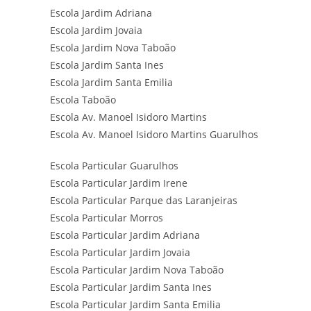
Escola Jardim Adriana
Escola Jardim Jovaia
Escola Jardim Nova Taboão
Escola Jardim Santa Ines
Escola Jardim Santa Emilia
Escola Taboão
Escola Av. Manoel Isidoro Martins
Escola Av. Manoel Isidoro Martins Guarulhos
Escola Particular Guarulhos
Escola Particular Jardim Irene
Escola Particular Parque das Laranjeiras
Escola Particular Morros
Escola Particular Jardim Adriana
Escola Particular Jardim Jovaia
Escola Particular Jardim Nova Taboão
Escola Particular Jardim Santa Ines
Escola Particular Jardim Santa Emilia