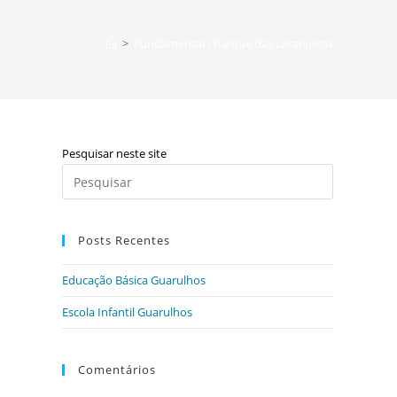
>
Fundamental I Parque das Laranjeiras
Pesquisar neste site
Pressione
a
tecla
Posts Recentes
“Esc”
para
Educação Básica Guarulhos
fechar
o
Escola Infantil Guarulhos
painel
de
Comentários
pesquisa.